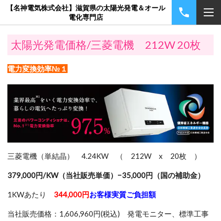
【名神電気株式会社】滋賀県の太陽光発電＆オール
電化専門店
太陽光発電価格/三菱電機 212W 20枚
電力変換効率№１
三菱電機（単結晶） 4.24KW （ 212W x 20枚 ）
379,000円/KW（当社販売単価）−35,000円（国の補助金）
1KWあたり
344,000円
お客様実質ご負担額
当社販売価格：1,606,960円(税込) 発電モニター、標準工事