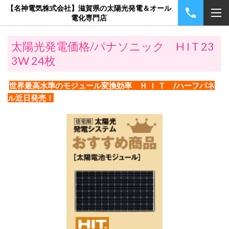
【名神電気株式会社】滋賀県の太陽光発電＆オール
電化専門店
太陽光発電価格/パナソニック H I T 23
3W 24枚
世界最高水準のモジュール変換効率 Ｈ Ｉ Ｔ /ハーフパネ
ル近日発売！