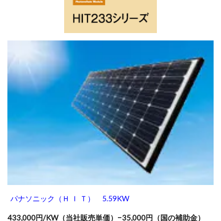
パナソニック（Ｈ Ｉ Ｔ） 5.59KW
433,000円/KW（当社販売単価）−35,000円（国の補助金）