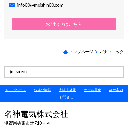
info00@meishin00.com
お問合せはこちら
トップページ
パナソニック
MENU
トップページ
お得な情報
太陽光発電
オール電化
会社案内
お問合せ
名神電気株式会社
滋賀県栗東市辻710－４