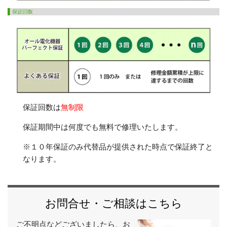
保証回数は
無制限
保証期間中は何度でも無料で修理いたします。
※１０年保証のみ代替品が提供された時点で保証終了と
なります。
お問合せ・ご相談はこちら
ご不明点などございましたら、お