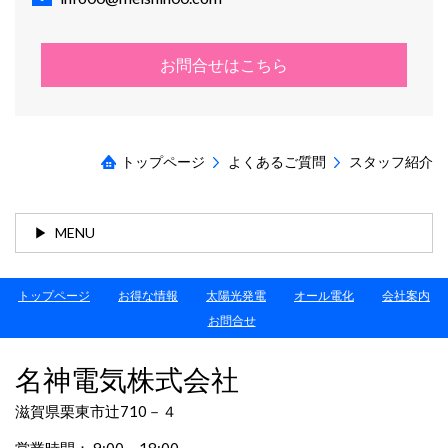
お問合せはこちら
トップページ
よくあるご質問
スタッフ紹介
MENU
トップページ
お得な情報
太陽光発電
オール電化
会社案内
お問合せ
名神電気株式会社
滋賀県栗東市辻710－４
営業時間： 9:00～18:00