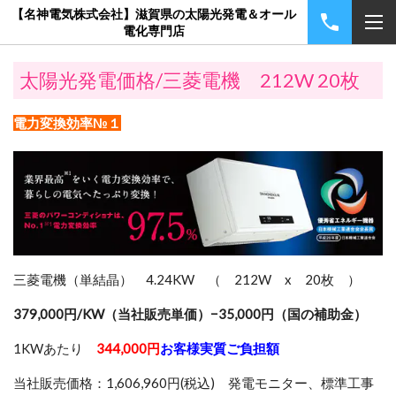
【名神電気株式会社】滋賀県の太陽光発電＆オール
電化専門店
太陽光発電価格/三菱電機 212W 20枚
電力変換効率№１
三菱電機（単結晶） 4.24KW （ 212W x 20枚 ）
379,000円/KW（当社販売単価）−35,000円（国の補助金）
1KWあたり
344,000円
お客様実質ご負担額
当社販売価格：1,606,960円(税込) 発電モニター、標準工事